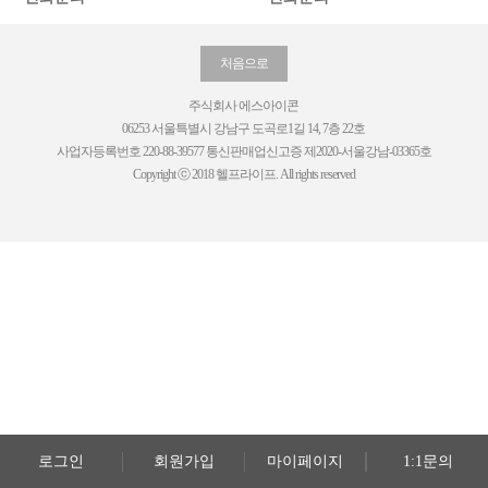
처음으로
주식회사 에스아이콘
06253 서울특별시 강남구 도곡로1길 14, 7층 22호
사업자등록번호 220-88-39577 통신판매업신고증 제2020-서울강남-03365호
Copyright ⓒ 2018 헬프라이프. All rights reserved
로그인
회원가입
마이페이지
1:1문의