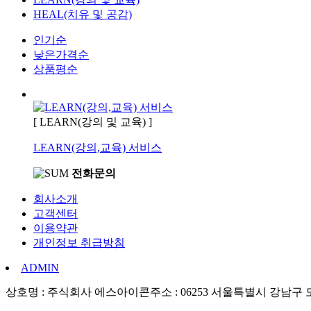
HEAL(치유 및 공감)
인기순
낮은가격순
상품평순
[ LEARN(강의 및 교육) ]
LEARN(강의,교육) 서비스
전화문의
회사소개
고객센터
이용약관
개인정보 취급방침
ADMIN
상호명 : 주식회사 에스아이콘
주소 : 06253 서울특별시 강남구 도