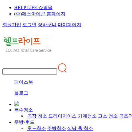
HELP LIFE 쇼핑몰
(주)에스아이콘 홈페이지
회원가입
로그인
장바구니
마이페이지
페이스북
블로그
특수청소
공장 청소
드라이아이스 기계청소
고소 청소
공조덕
주방·후드
후드청소
주방청소
식당 홀 청소