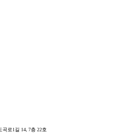
곡로1길 14, 7층 22호